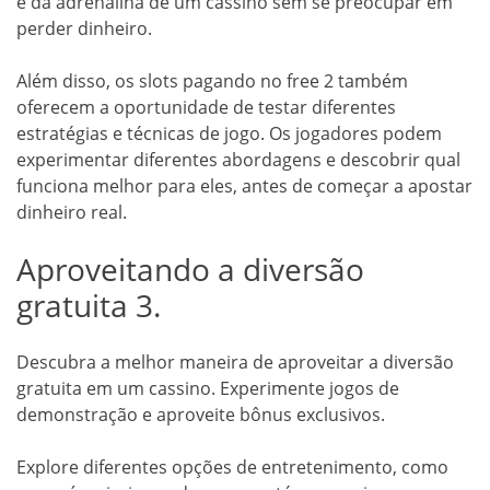
e da adrenalina de um cassino sem se preocupar em
perder dinheiro.
Além disso, os slots pagando no free 2 também
oferecem a oportunidade de testar diferentes
estratégias e técnicas de jogo. Os jogadores podem
experimentar diferentes abordagens e descobrir qual
funciona melhor para eles, antes de começar a apostar
dinheiro real.
Aproveitando a diversão
gratuita 3.
Descubra a melhor maneira de aproveitar a diversão
gratuita em um cassino. Experimente jogos de
demonstração e aproveite bônus exclusivos.
Explore diferentes opções de entretenimento, como