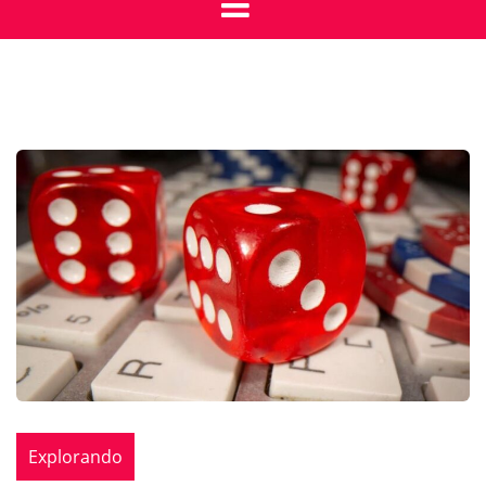
Explorando