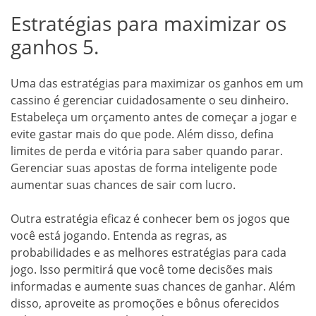
Estratégias para maximizar os
ganhos 5.
Uma das estratégias para maximizar os ganhos em um
cassino é gerenciar cuidadosamente o seu dinheiro.
Estabeleça um orçamento antes de começar a jogar e
evite gastar mais do que pode. Além disso, defina
limites de perda e vitória para saber quando parar.
Gerenciar suas apostas de forma inteligente pode
aumentar suas chances de sair com lucro.
Outra estratégia eficaz é conhecer bem os jogos que
você está jogando. Entenda as regras, as
probabilidades e as melhores estratégias para cada
jogo. Isso permitirá que você tome decisões mais
informadas e aumente suas chances de ganhar. Além
disso, aproveite as promoções e bônus oferecidos