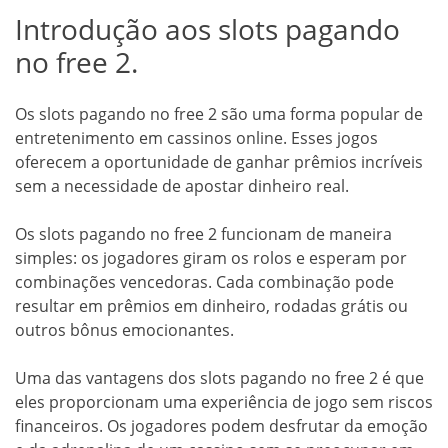
Introdução aos slots pagando
no free 2.
Os slots pagando no free 2 são uma forma popular de
entretenimento em cassinos online. Esses jogos
oferecem a oportunidade de ganhar prêmios incríveis
sem a necessidade de apostar dinheiro real.
Os slots pagando no free 2 funcionam de maneira
simples: os jogadores giram os rolos e esperam por
combinações vencedoras. Cada combinação pode
resultar em prêmios em dinheiro, rodadas grátis ou
outros bônus emocionantes.
Uma das vantagens dos slots pagando no free 2 é que
eles proporcionam uma experiência de jogo sem riscos
financeiros. Os jogadores podem desfrutar da emoção