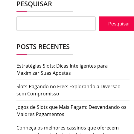
PESQUISAR
Pesquisar
POSTS RECENTES
Estratégias Slots: Dicas Inteligentes para
Maximizar Suas Apostas
Slots Pagando no Free: Explorando a Diversão
sem Compromisso
Jogos de Slots que Mais Pagam: Desvendando os
Maiores Pagamentos
Conheça os melhores cassinos que oferecem