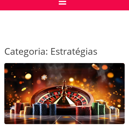
Categoria:
Estratégias