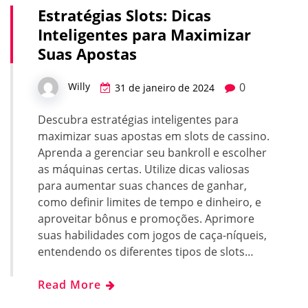
Estratégias Slots: Dicas
Inteligentes para Maximizar
Suas Apostas
0
Willy
31 de janeiro de 2024
Descubra estratégias inteligentes para
maximizar suas apostas em slots de cassino.
Aprenda a gerenciar seu bankroll e escolher
as máquinas certas. Utilize dicas valiosas
para aumentar suas chances de ganhar,
como definir limites de tempo e dinheiro, e
aproveitar bônus e promoções. Aprimore
suas habilidades com jogos de caça-níqueis,
entendendo os diferentes tipos de slots…
Read More