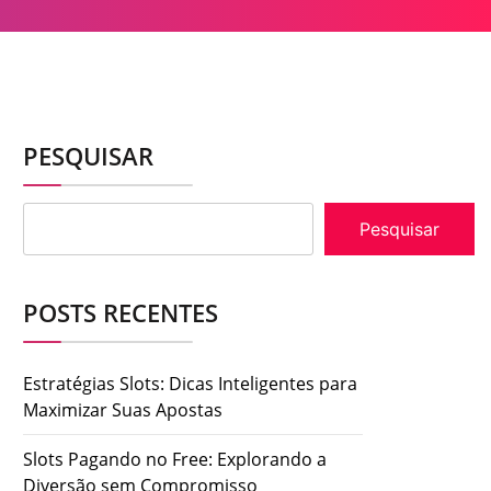
PESQUISAR
Pesquisar
POSTS RECENTES
Estratégias Slots: Dicas Inteligentes para
Maximizar Suas Apostas
Slots Pagando no Free: Explorando a
Diversão sem Compromisso