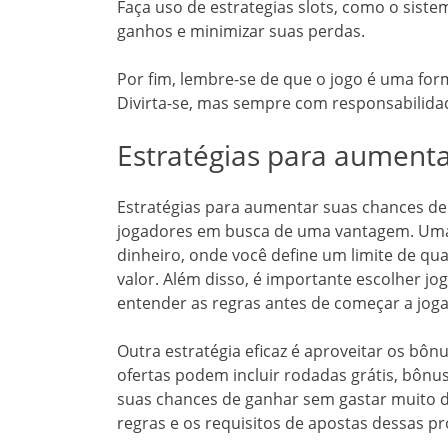
Faça uso de estrategias slots, como o sist
ganhos e minimizar suas perdas.
Por fim, lembre-se de que o jogo é uma fo
Divirta-se, mas sempre com responsabilida
Estratégias para aumenta
Estratégias para aumentar suas chances d
jogadores em busca de uma vantagem. Uma 
dinheiro, onde você define um limite de qua
valor. Além disso, é importante escolher 
entender as regras antes de começar a joga
Outra estratégia eficaz é aproveitar os bôn
ofertas podem incluir rodadas grátis, bôn
suas chances de ganhar sem gastar muito d
regras e os requisitos de apostas dessas p