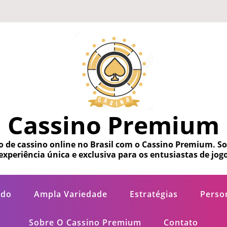
Cassino Premium
o de cassino online no Brasil com o Cassino Premium. So
periência única e exclusiva para os entusiastas de jogo
ndo
Ampla Variedade
Estratégias
Perso
Sobre O Cassino Premium
Contato