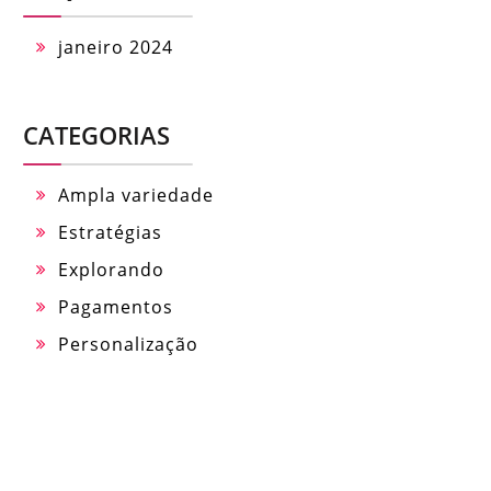
janeiro 2024
CATEGORIAS
Ampla variedade
Estratégias
Explorando
Pagamentos
Personalização