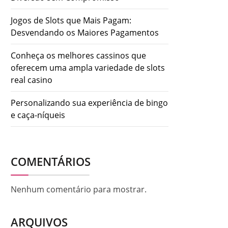
Jogos de Slots que Mais Pagam:
Desvendando os Maiores Pagamentos
Conheça os melhores cassinos que
oferecem uma ampla variedade de slots
real casino
Personalizando sua experiência de bingo
e caça-níqueis
COMENTÁRIOS
Nenhum comentário para mostrar.
ARQUIVOS