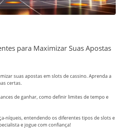
igentes para Maximizar Suas Apostas
imizar suas apostas em slots de cassino. Aprenda a
as certas.
hances de ganhar, como definir limites de tempo e
a-níqueis, entendendo os diferentes tipos de slots e
pecialista e jogue com confiança!